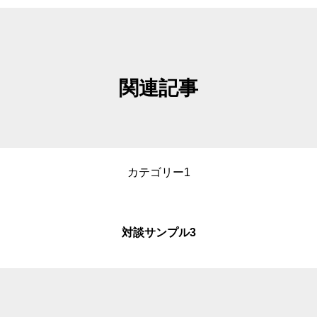
海とミライのがっこうの
CONTACT
お問い合わせ
関連記事
カテゴリー1
対談サンプル3