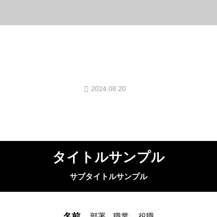
2024.08.20
タイトルサンプル
サブタイトルサンプル
名前
部署
職業
役職