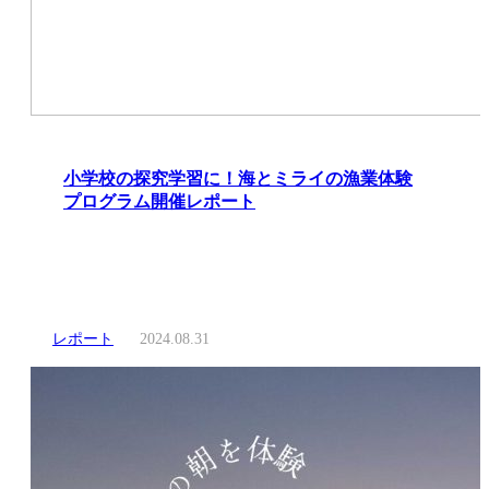
小学校の探究学習に！海とミライの漁業体験
プログラム開催レポート
レポート
2024.08.31