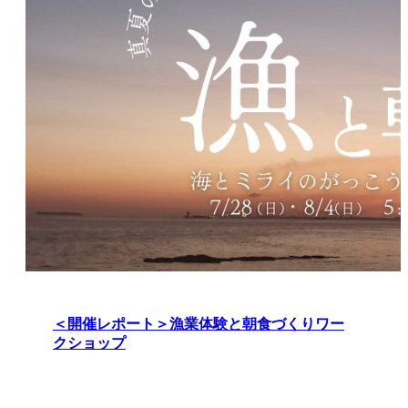
＜開催レポート＞漁業体験と朝食づくりワー
クショップ