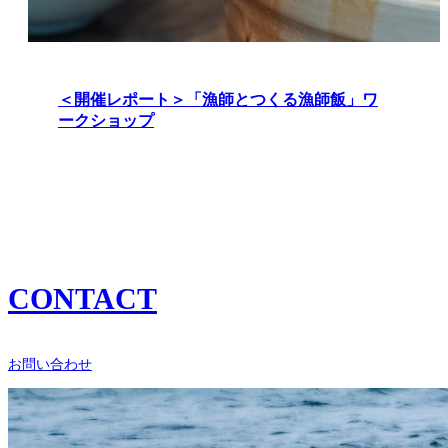
＜開催レポート＞「漁師とつくる漁師飯」ワ
ークショップ
CONTACT
お問い合わせ