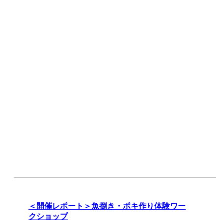
＜開催レポート＞魚捌き・ポキ作り体験ワー
クショップ