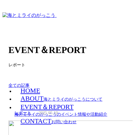
EVENT＆REPORT
レポート
全ての記事
HOME
ABOUT
海とミライのがっこうについて
EVENT＆REPORT
レポート
2025.05.10
海とミライのがっこうのイベント情報や活動紹介
CONTACT
お問い合わせ